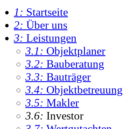
1:
Startseite
2:
Über uns
3:
Leistungen
3.1:
Objektplaner
3.2:
Bauberatung
3.3:
Bauträger
3.4:
Objektbetreuung
3.5:
Makler
3.6:
Investor
3.7:
Wertgutachten