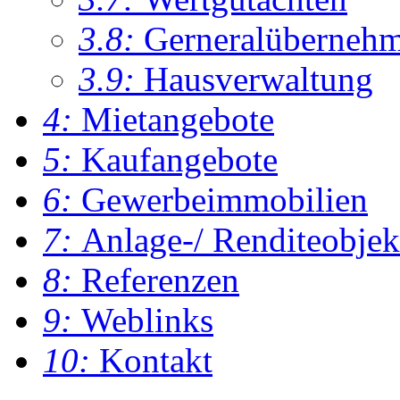
3.8:
Gerneralüberneh
3.9:
Hausverwaltung
4:
Mietangebote
5:
Kaufangebote
6:
Gewerbeimmobilien
7:
Anlage-/ Renditeobjek
8:
Referenzen
9:
Weblinks
10:
Kontakt