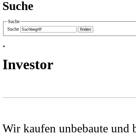
Suche
Suche
Suche
.
Investor
Wir kaufen unbebaute und b