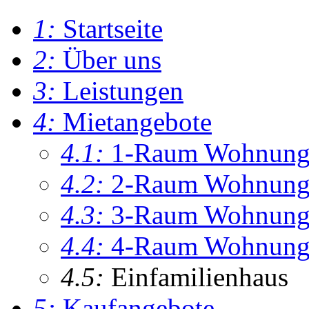
1:
Startseite
2:
Über uns
3:
Leistungen
4:
Mietangebote
4.1:
1-Raum Wohnun
4.2:
2-Raum Wohnun
4.3:
3-Raum Wohnun
4.4:
4-Raum Wohnun
4.5:
Einfamilienhaus
5:
Kaufangebote